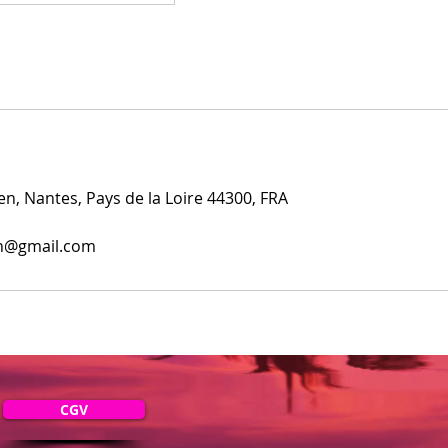
en, Nantes, Pays de la Loire 44300, FRA
n@gmail.com
CGV