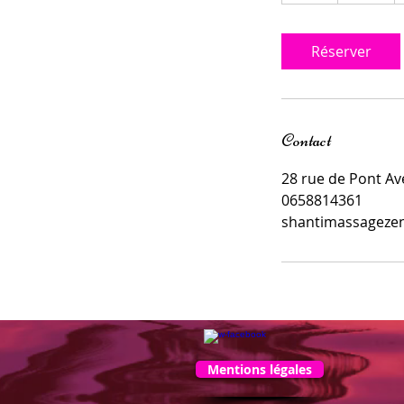
Réserver
Contact
28 rue de Pont Av
0658814361
shantimassageze
Mentions légales